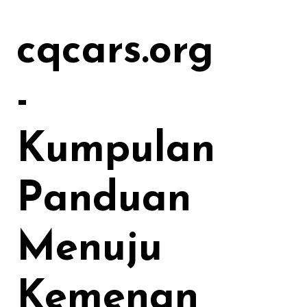
Lewati
ke
cqcars.org
konten
-
Kumpulan
Panduan
Menuju
Kemenan