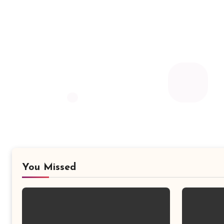
You Missed