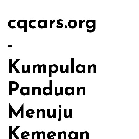
Lewati
ke
cqcars.org
konten
-
Kumpulan
Panduan
Menuju
Kemenan