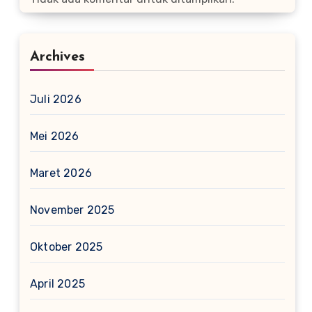
Archives
Juli 2026
Mei 2026
Maret 2026
November 2025
Oktober 2025
April 2025