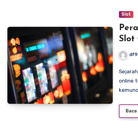
Slot
Pera
Slot
df9
Sejarah
online 
kemunc
Baca 