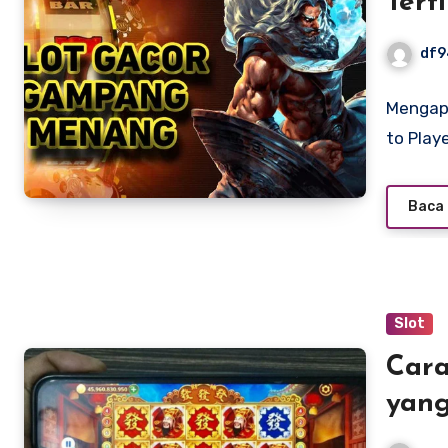
Tert
df9
Mengapa
to Play
Baca 
Slot
Cara
yang