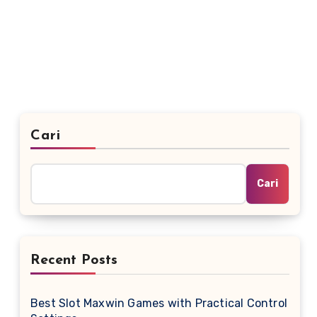
Cari
Cari
Recent Posts
Best Slot Maxwin Games with Practical Control