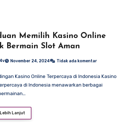
uan Memilih Kasino Online
k Bermain Slot Aman
4v
November 24, 2024
Tidak ada komentar
ingan Kasino Online Terpercaya di Indonesia Kasino
terpercaya di Indonesia menawarkan berbagai
 permainan…
Lebih Lanjut