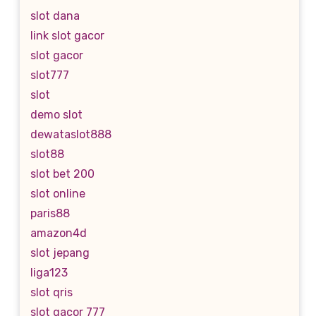
slot dana
link slot gacor
slot gacor
slot777
slot
demo slot
dewataslot888
slot88
slot bet 200
slot online
paris88
amazon4d
slot jepang
liga123
slot qris
slot gacor 777