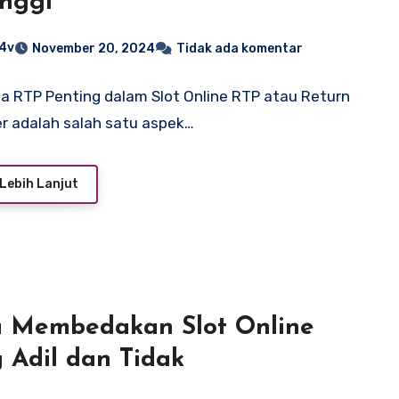
inggi
4v
November 20, 2024
Tidak ada komentar
 RTP Penting dalam Slot Online RTP atau Return
er adalah salah satu aspek…
Lebih Lanjut
 Membedakan Slot Online
 Adil dan Tidak