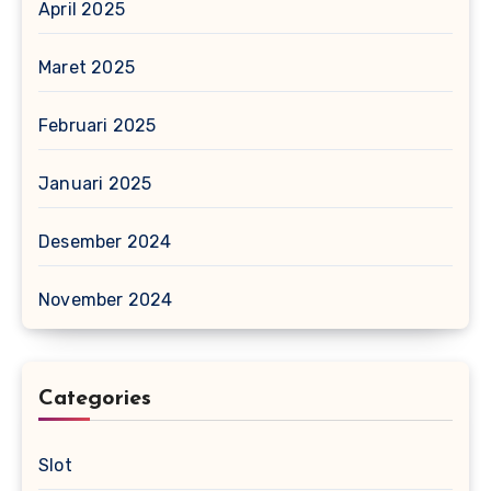
April 2025
Maret 2025
Februari 2025
Januari 2025
Desember 2024
November 2024
Categories
Slot