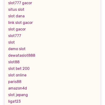
slot777 gacor
situs slot
slot dana
link slot gacor
slot gacor
slot777
slot
demo slot
dewataslot888
slot88
slot bet 200
slot online
paris88
amazon4d
slot jepang
liga123