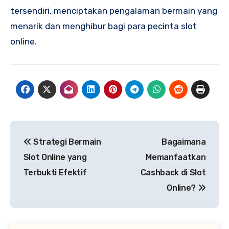
tersendiri, menciptakan pengalaman bermain yang
menarik dan menghibur bagi para pecinta slot
online.
Navigasi
Strategi Bermain
Bagaimana
pos
Slot Online yang
Memanfaatkan
Terbukti Efektif
Cashback di Slot
Online?