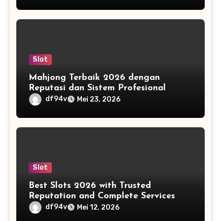
Slot
Mahjong Terbaik 2026 dengan
Reputasi dan Sistem Profesional
df94v
Mei 23, 2026
Slot
Best Slots 2026 with Trusted
Reputation and Complete Services
df94v
Mei 12, 2026