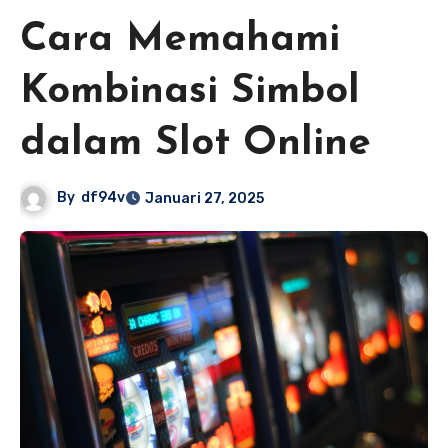
Cara Memahami
Kombinasi Simbol
dalam Slot Online
By
df94v
Januari 27, 2025