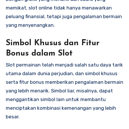
memikat, slot online tidak hanya menawarkan
peluang finansial, tetapi juga pengalaman bermain
yang menyenangkan.
Simbol Khusus dan Fitur
Bonus dalam Slot
Slot permainan telah menjadi salah satu daya tarik
utama dalam dunia perjudian, dan simbol khusus
serta fitur bonus memberikan pengalaman bermain
yang lebih menarik. Simbol liar, misalnya, dapat
menggantikan simbol lain untuk membantu
menciptakan kombinasi kemenangan yang lebih
besar.