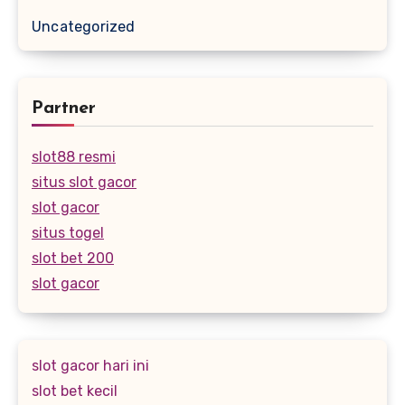
Uncategorized
Partner
slot88 resmi
situs slot gacor
slot gacor
situs togel
slot bet 200
slot gacor
slot gacor hari ini
slot bet kecil