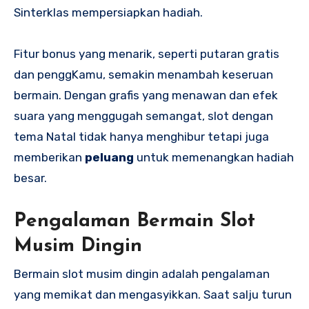
Sinterklas mempersiapkan hadiah.
Fitur bonus yang menarik, seperti putaran gratis
dan penggKamu, semakin menambah keseruan
bermain. Dengan grafis yang menawan dan efek
suara yang menggugah semangat, slot dengan
tema Natal tidak hanya menghibur tetapi juga
memberikan
peluang
untuk memenangkan hadiah
besar.
Pengalaman Bermain Slot
Musim Dingin
Bermain slot musim dingin adalah pengalaman
yang memikat dan mengasyikkan. Saat salju turun