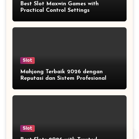
Best Slot Maxwin Games with
Practical Control Settings
Slot
Mahjong Terbaik 2026 dengan
Reputasi dan Sistem Profesional
Slot