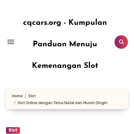
Lewati
ke
konten
cqcars.org - Kumpulan
Panduan Menuju
Kemenangan Slot
Home
Slot
Slot Online dengan Tema Natal dan Musim Dingin
Slot