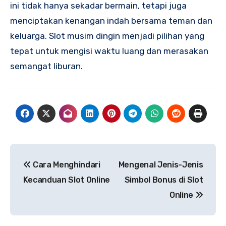
ini tidak hanya sekadar bermain, tetapi juga
menciptakan kenangan indah bersama teman dan
keluarga. Slot musim dingin menjadi pilihan yang
tepat untuk mengisi waktu luang dan merasakan
semangat liburan.
Navigasi
Cara Menghindari
Mengenal Jenis-Jenis
pos
Kecanduan Slot Online
Simbol Bonus di Slot
Online