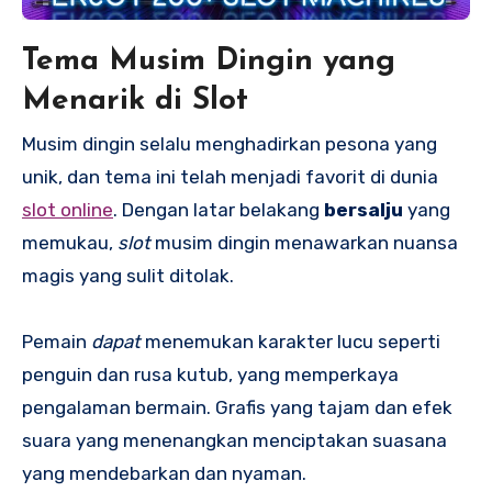
Tema Musim Dingin yang
Menarik di Slot
Musim dingin selalu menghadirkan pesona yang
unik, dan tema ini telah menjadi favorit di dunia
slot online
. Dengan latar belakang
bersalju
yang
memukau,
slot
musim dingin menawarkan nuansa
magis yang sulit ditolak.
Pemain
dapat
menemukan karakter lucu seperti
penguin dan rusa kutub, yang memperkaya
pengalaman bermain. Grafis yang tajam dan efek
suara yang menenangkan menciptakan suasana
yang mendebarkan dan nyaman.