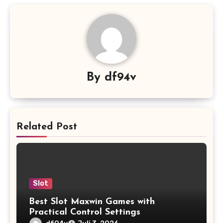
By
df94v
Related Post
Slot
Best Slot Maxwin Games with
Practical Control Settings