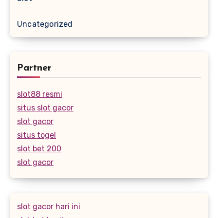
Uncategorized
Partner
slot88 resmi
situs slot gacor
slot gacor
situs togel
slot bet 200
slot gacor
slot gacor hari ini