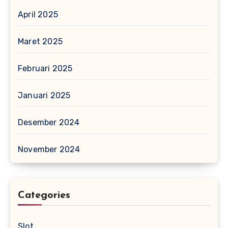
April 2025
Maret 2025
Februari 2025
Januari 2025
Desember 2024
November 2024
Categories
Slot